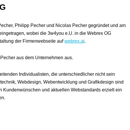
OG
echer, Philipp Pecher und Nicolas Pecher gegründet und am
eingetragen, wobei die 3w4you e.U. in die Webrex OG
staltung der Firmenwebseite auf
webrex.at
.
pp Pecher aus dem Unternehmen aus.
nden Individualisten, die unterschiedlicher nicht sein
rtechnik, Webdesign, Webentwicklung und Grafikdesign sind
hen Kundenwünschen und aktuellen Webstandards erzielt ein
en.