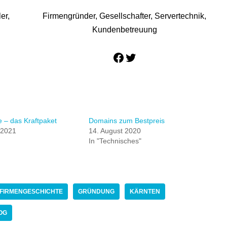
er,
Firmengründer, Gesellschafter, Servertechnik,
Kundenbetreuung
– das Kraftpaket
Domains zum Bestpreis
 2021
14. August 2020
In "Technisches"
FIRMENGESCHICHTE
GRÜNDUNG
KÄRNTEN
OG