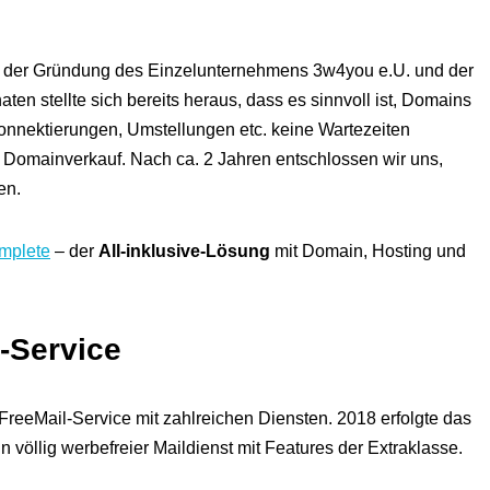
t der Gründung des Einzelunternehmens 3w4you e.U. und der
n stellte sich bereits heraus, dass es sinnvoll ist, Domains
 Konnektierungen, Umstellungen etc. keine Wartezeiten
n Domainverkauf. Nach ca. 2 Jahren entschlossen wir uns,
en.
plete
– der
All-inklusive-Lösung
mit Domain, Hosting und
-Service
FreeMail-Service mit zahlreichen Diensten. 2018 erfolgte das
n völlig werbefreier Maildienst mit Features der Extraklasse.