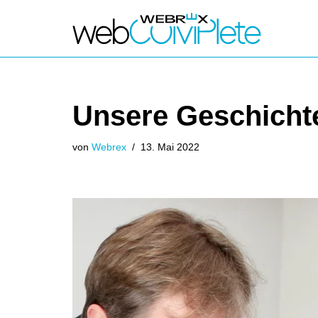
Zum
Inhalt
springen
Unsere Geschicht
von
Webrex
13. Mai 2022