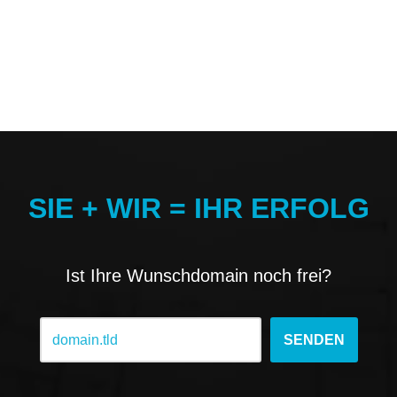
SIE + WIR = IHR ERFOLG
Ist Ihre Wunschdomain noch frei?