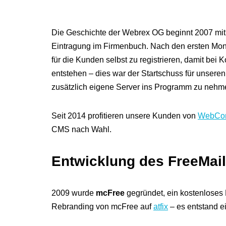
Die Geschichte der Webrex OG beginnt 2007 mi
Eintragung im Firmenbuch. Nach den ersten Monate
für die Kunden selbst zu registrieren, damit bei
entstehen – dies war der Startschuss für unsere
zusätzlich eigene Server ins Programm zu nehm
Seit 2014 profitieren unsere Kunden von
WebCom
CMS nach Wahl.
Entwicklung des FreeMail
2009 wurde
mcFree
gegründet, ein kostenloses 
Rebranding von mcFree auf
atfix
– es entstand ei