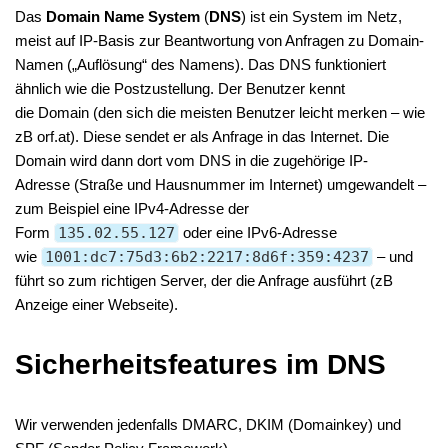
Das
Domain Name System
(
DNS
) ist ein System im Netz,
meist auf IP-Basis zur Beantwortung von Anfragen zu Domain-
Namen („Auflösung“ des Namens). Das DNS funktioniert
ähnlich wie die Postzustellung. Der Benutzer kennt
die Domain (den sich die meisten Benutzer leicht merken – wie
zB orf.at). Diese sendet er als Anfrage in das Internet. Die
Domain wird dann dort vom DNS in die zugehörige IP-
Adresse (Straße und Hausnummer im Internet) umgewandelt –
zum Beispiel eine IPv4-Adresse der
Form
135.02.55.127
oder eine IPv6-Adresse
wie
1001:dc7:75d3:6b2:2217:8d6f:359:4237
– und
führt so zum richtigen Server, der die Anfrage ausführt (zB
Anzeige einer Webseite).
Sicherheitsfeatures im DNS
Wir verwenden jedenfalls DMARC, DKIM (Domainkey) und