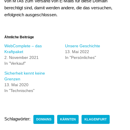
von MTAs zum Versand von E-Mails für diese Domain
berechtigt sind, damit werden andere, die das versuchen,
erfolgreich ausgeschlossen.
Ähnliche Beiträge
WebComplete – das
Unsere Geschichte
Kraftpaket
13. Mai 2022
2. November 2021
In "Persönliches"
In "Verkauf"
Sicherheit kennt keine
Grenzen
13. Mai 2020
In "Technisches"
Schlagwörter:
DOMAINS
KÄRNTEN
KLAGENFURT