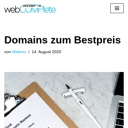
Zum
Inhalt
springen
Domains zum Bestpreis
von
Webrex
14. August 2020