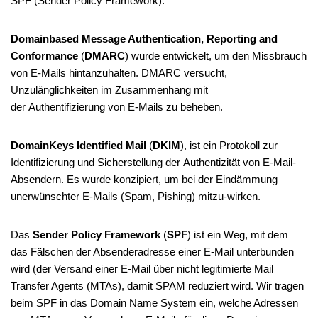
SPF (Sender Policy Framework).
Domainbased Message Authentication, Reporting and
Conformance
(
DMARC
) wurde entwickelt, um den Missbrauch
von E-Mails hintanzuhalten. DMARC versucht,
Unzulänglichkeiten im Zusammenhang mit
der Authentifizierung von E-Mails zu beheben.
DomainKeys Identified Mail
(
DKIM
), ist ein Protokoll zur
Identifizierung und Sicherstellung der Authentizität von E-Mail-
Absendern. Es wurde konzipiert, um bei der Eindämmung
unerwünschter E-Mails (Spam, Pishing) mitzu-wirken.
Das
Sender Policy Framework
(
SPF
) ist ein Weg, mit dem
das Fälschen der Absenderadresse einer E-Mail unterbunden
wird (der Versand einer E-Mail über nicht legitimierte Mail
Transfer Agents (MTAs), damit SPAM reduziert wird. Wir tragen
beim SPF in das Domain Name System ein, welche Adressen