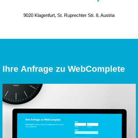
9020 Klagenfurt, St. Ruprechter Str. 8, Austria
Ihre Anfrage zu WebComplete