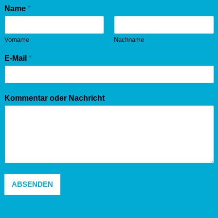
Name
*
Vorname
Nachname
E-Mail
*
Kommentar oder Nachricht
ABSENDEN