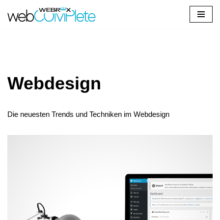
Zum
Inhalt
springen
Webdesign
Die neuesten Trends und Techniken im Webdesign