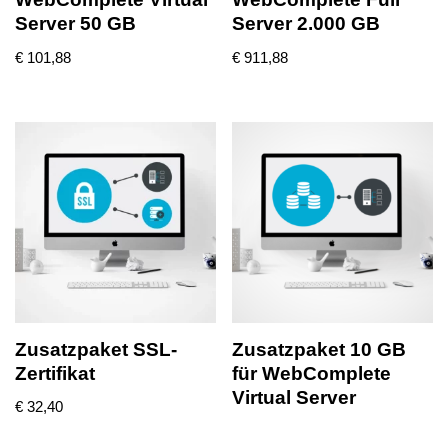
Server 50 GB
Server 2.000 GB
€
101,88
€
911,88
Zusatzpaket SSL-
Zusatzpaket 10 GB
Zertifikat
für WebComplete
Virtual Server
€
32,40