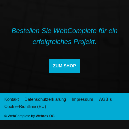
Bestellen Sie WebComplete für ein
erfolgreiches Projekt.
ZUM SHOP
Kontakt
Datenschutzerklärung
Impressum
AGB`s
Cookie-Richtlinie (EU)
© WebComplete by
Webrex OG
Neve
| Präsentiert von
WordPress