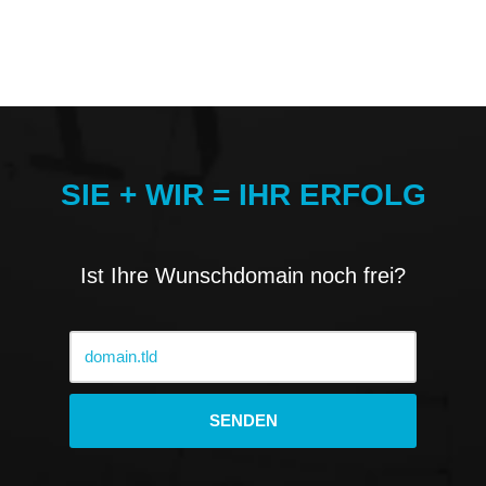
SIE + WIR = IHR ERFOLG
Ist Ihre Wunschdomain noch frei?