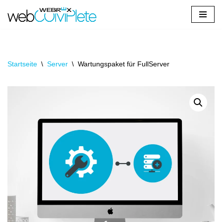
Zum
Inhalt
springen
Startseite
\
Server
\
Wartungspaket für FullServer