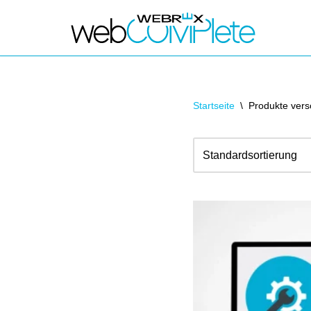
Zum
Inhalt
springen
Startseite
\
Produkte vers