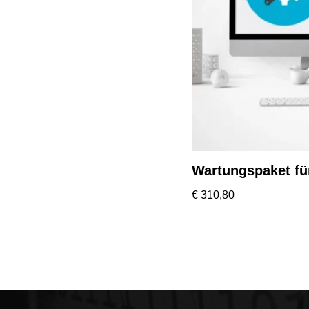
Wartungspaket für
€
310,80