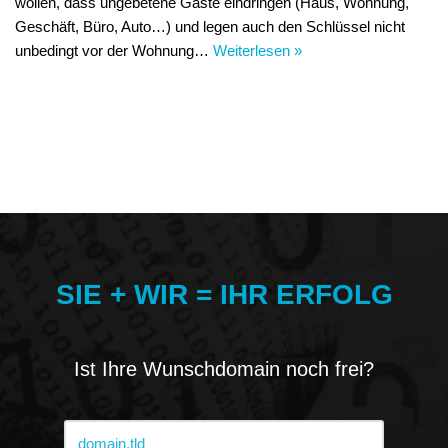
wollen, dass ungebetene Gäste eindringen (Haus, Wohnung,
Geschäft, Büro, Auto…) und legen auch den Schlüssel nicht
unbedingt vor der Wohnung…
Weiterlesen »
SIE + WIR = IHR ERFOLG
Ist Ihre Wunschdomain noch frei?