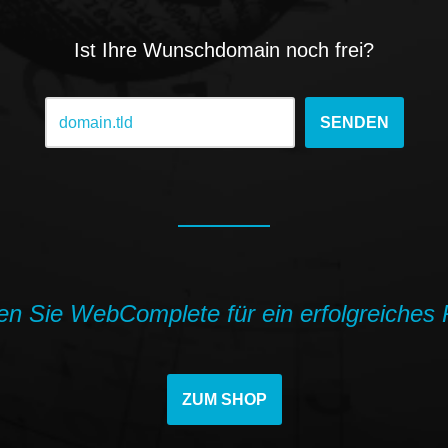
Ist Ihre Wunschdomain noch frei?
en Sie WebComplete für ein erfolgreiches 
ZUM SHOP