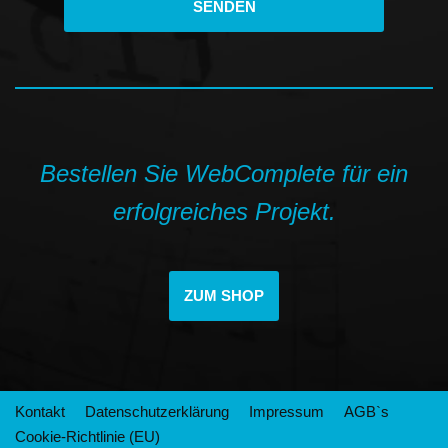
Bestellen Sie WebComplete für ein
erfolgreiches Projekt.
ZUM SHOP
Kontakt
Datenschutzerklärung
Impressum
AGB`s
Cookie-Richtlinie (EU)