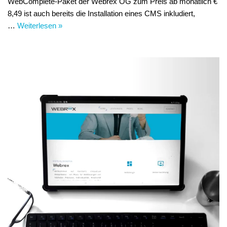
WebComplete-Paket der Webrex OG zum Preis ab monatlich €
8,49 ist auch bereits die Installation eines CMS inkludiert,
…
Weiterlesen »