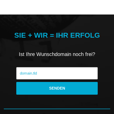
SIE + WIR = IHR ERFOLG
Ist Ihre Wunschdomain noch frei?