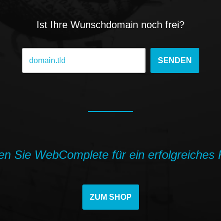
Ist Ihre Wunschdomain noch frei?
en Sie WebComplete für ein erfolgreiches 
ZUM SHOP